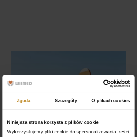
Chirurgia naczyniowa / Flebologia
Laryngologia
Neurochirurgia
Ortopedia
Urologia
Ginekologia
Ginekologia estetyczna
Zgoda
Szczegóły
O plikach cookies
Choroby piersi
Niniejsza strona korzysta z plików cookie
USG
Wykorzystujemy pliki cookie do spersonalizowania treści