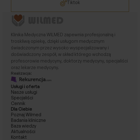
Tiktok
Klinika Medyczna WILMED zapewnia profesjonalną i
troskliwą opiekę, dzięki usługom medycznym
świadczonym przez wysoko wyspecjalizowany i
doświadczony zespół, w skład którego wchodzą
profesorowie medycyny, doktorzy medycyny, specjaliści
oraz lekarze medycyny.
Realizacja:
Usługi i oferta
Nasze usługi
Specjaliści
Cennik
Dla Ciebie
Poznaj Wilmed
Badania kliniczne
Baza wiedzy
Aktualności
Kontakt