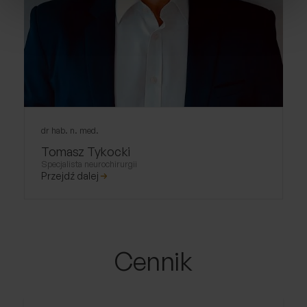
dr hab. n. med.
Tomasz Tykocki
Specjalista neurochirurgii
Przejdź dalej
Cennik