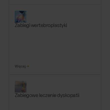
Zabiegi wertebroplastyki
Więcej
Zabiegowe leczenie dyskopatii