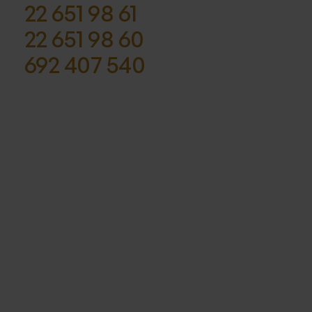
22 651 98 61
22 651 98 60
692 407 540