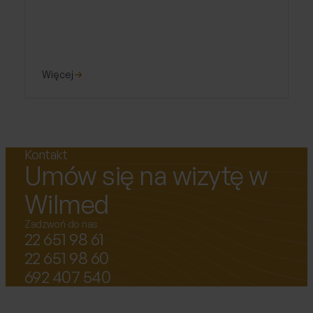
Więcej
Kontakt
Umów się na wizytę w
Wilmed
Zadzwoń do nas
22 651 98 61
22 651 98 60
692 407 540