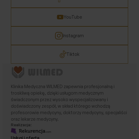
YouTube
Instagram
Tiktok
Klinika Medyczna WILMED zapewnia profesjonalną i
troskliwą opiekę, dzięki usługom medycznym
świadczonym przez wysoko wyspecjalizowany i
doświadczony zespół, w skład którego wchodzą
profesorowie medycyny, doktorzy medycyny, specjaliści
oraz lekarze medycyny.
Realizacja:
Usługi i oferta