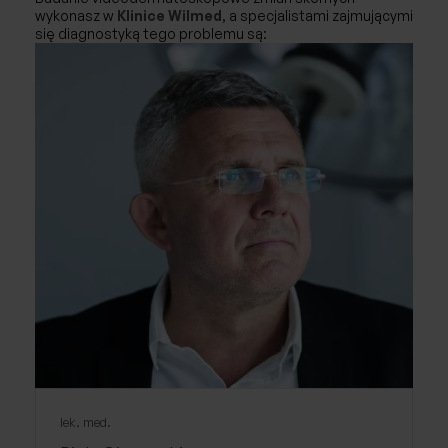
wykonasz w
Klinice Wilmed
, a specjalistami zajmującymi
się diagnostyką tego problemu są:
lek. med.