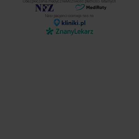
Ubezpieczenia medyczne
Możliwość płatności ratalnych
Nasi pacjenci oceniaja nas na