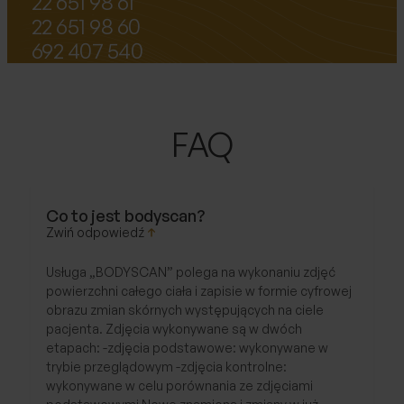
22 651 98 61
22 651 98 60
692 407 540
FAQ
Co to jest bodyscan?
Usługa „BODYSCAN” polega na wykonaniu zdjęć
powierzchni całego ciała i zapisie w formie cyfrowej
obrazu zmian skórnych występujących na ciele
pacjenta. Zdjęcia wykonywane są w dwóch
etapach: -zdjęcia podstawowe: wykonywane w
trybie przeglądowym -zdjęcia kontrolne:
wykonywane w celu porównania ze zdjęciami