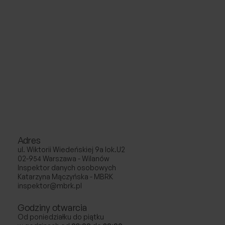
Adres
ul. Wiktorii Wiedeńskiej 9a lok.U2
02-954 Warszawa - Wilanów
Inspektor danych osobowych
Katarzyna Mączyńska - MBRK
inspektor@mbrk.pl
Godziny otwarcia
Od poniedziałku do piątku