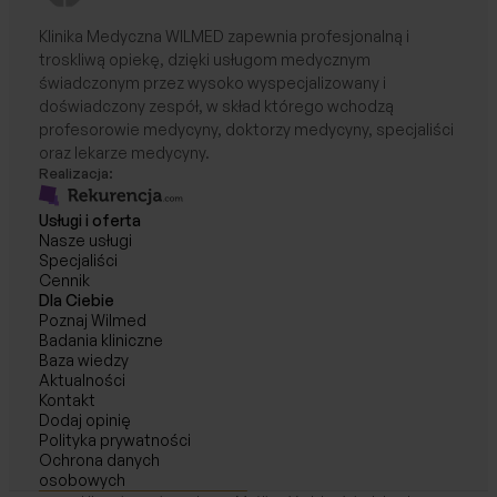
Klinika Medyczna WILMED zapewnia profesjonalną i
troskliwą opiekę, dzięki usługom medycznym
świadczonym przez wysoko wyspecjalizowany i
doświadczony zespół, w skład którego wchodzą
profesorowie medycyny, doktorzy medycyny, specjaliści
oraz lekarze medycyny.
Realizacja:
Usługi i oferta
Nasze usługi
Specjaliści
Cennik
Dla Ciebie
Poznaj Wilmed
Badania kliniczne
Baza wiedzy
Aktualności
Kontakt
Dodaj opinię
Polityka prywatności
Ochrona danych
osobowych