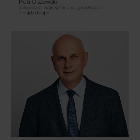
Piotr Ciszewski
Specjalista chirurgii ogólnej, chirurgia estetyczna
Przejdź dalej