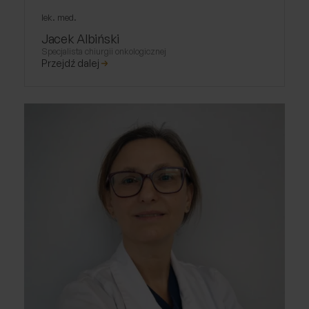
lek. med.
Jacek Albiński
Specjalista chiurgii onkologicznej
Przejdź dalej