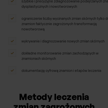
szybkie i precyzyjne zdiagnozowanie podejrzanych zn
dysplastycznych i nowotworowych
ograniczenie liczby wycinanych zmian skórnych tylko 
znamion faktycznie zagrożonych transformacją
nowotworową
wykrywanie i diagnozowanie nowych zmian skórnych
dokładne monitorowanie zmian zachodzących w
znamionach skórnych
dokumentację cyfrową znamion i etapów leczenia
Metody leczenia
zmian zagrożonych