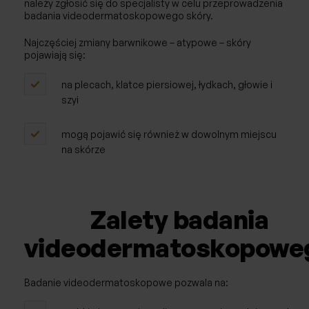
należy zgłosić się do specjalisty w celu przeprowadzenia
badania videodermatoskopowego skóry.
Najczęściej zmiany barwnikowe – atypowe – skóry
pojawiają się:
na plecach, klatce piersiowej, łydkach, głowie i
szyi
mogą pojawić się również w dowolnym miejscu
na skórze
Zalety badania
videodermatoskopowe
Badanie videodermatoskopowe pozwala na: