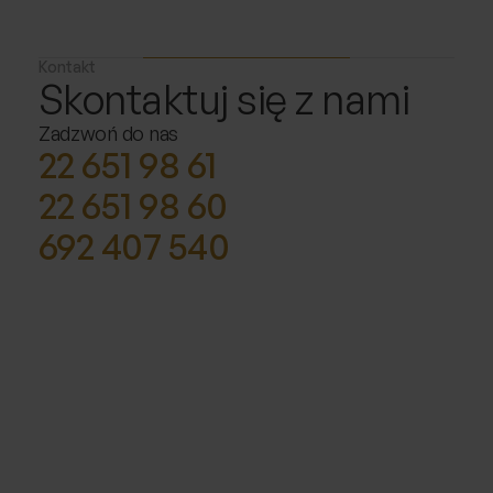
Kontakt
Skontaktuj się z nami
Zadzwoń do nas
22 651 98 61
22 651 98 60
692 407 540