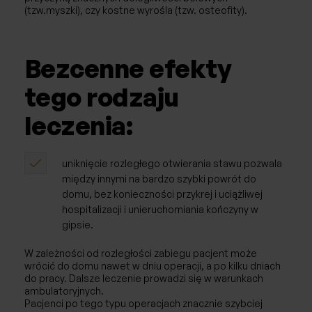
(tzw.myszki), czy kostne wyrośla (tzw. osteofity).
Bezcenne efekty
tego rodzaju
leczenia:
uniknięcie rozległego otwierania stawu pozwala
między innymi na bardzo szybki powrót do
domu, bez konieczności przykrej i uciążliwej
hospitalizacji i unieruchomiania kończyny w
gipsie.
W zależności od rozległości zabiegu pacjent może
wrócić do domu nawet w dniu operacji, a po kilku dniach
do pracy. Dalsze leczenie prowadzi się w warunkach
ambulatoryjnych.
Pacjenci po tego typu operacjach znacznie szybciej