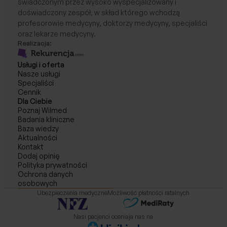
świadczonym przez wysoko wyspecjalizowany i
doświadczony zespół, w skład którego wchodzą
profesorowie medycyny, doktorzy medycyny, specjaliści
oraz lekarze medycyny.
Realizacja:
Usługi i oferta
Nasze usługi
Specjaliści
Cennik
Dla Ciebie
Poznaj Wilmed
Badania kliniczne
Baza wiedzy
Aktualności
Kontakt
Dodaj opinię
Polityka prywatności
Ochrona danych
osobowych
Ubezpieczenia medyczne
Możliwość płatności ratalnych
Nasi pacjenci oceniaja nas na