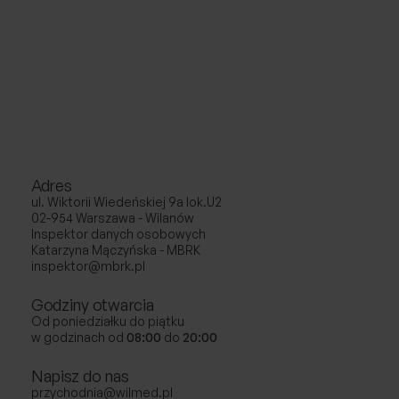
Adres
ul. Wiktorii Wiedeńskiej 9a lok.U2
02-954 Warszawa - Wilanów
Inspektor danych osobowych
Katarzyna Mączyńska - MBRK
inspektor@mbrk.pl
Godziny otwarcia
Od poniedziałku do piątku
w godzinach od
08:00
do
20:00
Napisz do nas
przychodnia@wilmed.pl