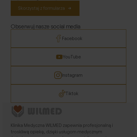
Skorzystaj z formularza
Obserwuj nasze social media
Facebook
YouTube
Instagram
Tiktok
Klinika Medyczna WILMED zapewnia profesjonalną i
troskliwą opiekę, dzięki usługom medycznym