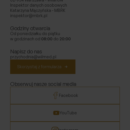
Inspektor danych osobowych
Katarzyna Mączyńska - MBRK
inspektor@mbrk.pl
Godziny otwarcia
Od poniedziałku do piątku
w godzinach od
08:00
do
20:00
Napisz do nas
przychodnia@wilmed.pl
Skorzystaj z formularza
Obserwuj nasze social media
Facebook
YouTube