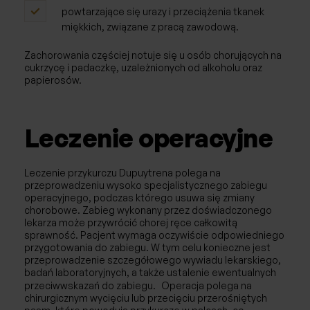
powtarzające się urazy i przeciążenia tkanek
miękkich, związane z pracą zawodową.
Zachorowania częściej notuje się u osób chorujących na
cukrzycę i padaczkę, uzależnionych od alkoholu oraz
papierosów.
Leczenie operacyjne
Leczenie przykurczu Dupuytrena polega na
przeprowadzeniu wysoko specjalistycznego zabiegu
operacyjnego, podczas którego usuwa się zmiany
chorobowe. Zabieg wykonany przez doświadczonego
lekarza może przywrócić chorej ręce całkowitą
sprawność. Pacjent wymaga oczywiście odpowiedniego
przygotowania do zabiegu. W tym celu konieczne jest
przeprowadzenie szczegółowego wywiadu lekarskiego,
badań laboratoryjnych, a także ustalenie ewentualnych
przeciwwskazań do zabiegu. Operacja polega na
chirurgicznym wycięciu lub przecięciu przerośniętych