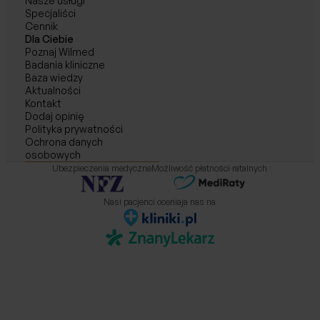
Nasze usługi
Specjaliści
Cennik
Dla Ciebie
Poznaj Wilmed
Badania kliniczne
Baza wiedzy
Aktualności
Kontakt
Dodaj opinię
Polityka prywatności
Ochrona danych
osobowych
Ubezpieczenia medyczne
Możliwość płatności ratalnych
Nasi pacjenci oceniaja nas na