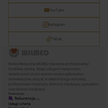
YouTube
Instagram
Tiktok
Klinika Medyczna WILMED zapewnia profesjonalną i
troskliwą opiekę, dzięki usługom medycznym
świadczonym przez wysoko wyspecjalizowany i
doświadczony zespół, w skład którego wchodzą
profesorowie medycyny, doktorzy medycyny, specjaliści
oraz lekarze medycyny.
Realizacja:
Usługi i oferta