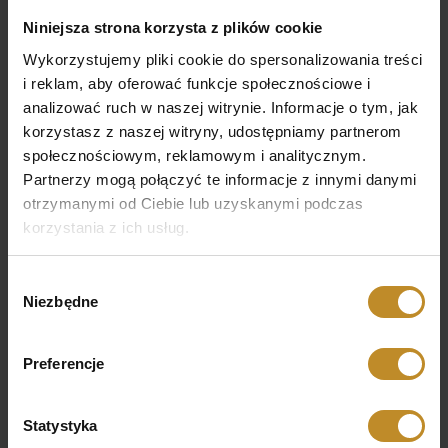
22 651 98 61
Niniejsza strona korzysta z plików cookie
22 651 98 60
Wykorzystujemy pliki cookie do spersonalizowania treści
692 407 540
i reklam, aby oferować funkcje społecznościowe i
analizować ruch w naszej witrynie. Informacje o tym, jak
korzystasz z naszej witryny, udostępniamy partnerom
społecznościowym, reklamowym i analitycznym.
Partnerzy mogą połączyć te informacje z innymi danymi
otrzymanymi od Ciebie lub uzyskanymi podczas
korzystania z ich usług.
Wybór
Niezbędne
zgody
Preferencje
Statystyka