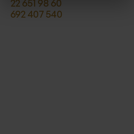
22 651 98 60
692 407 540