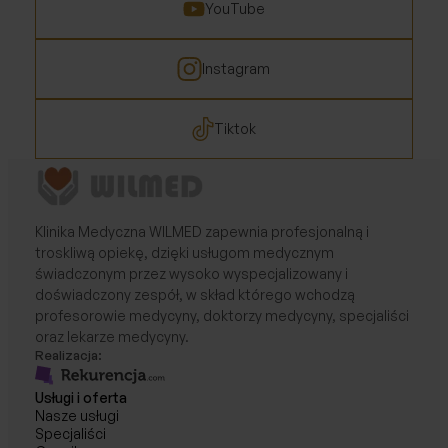
YouTube
Instagram
Tiktok
Klinika Medyczna WILMED zapewnia profesjonalną i
troskliwą opiekę, dzięki usługom medycznym
świadczonym przez wysoko wyspecjalizowany i
doświadczony zespół, w skład którego wchodzą
profesorowie medycyny, doktorzy medycyny, specjaliści
oraz lekarze medycyny.
Realizacja:
Usługi i oferta
Nasze usługi
Specjaliści