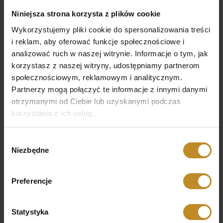
22 651 98 61
Niniejsza strona korzysta z plików cookie
22 651 98 60
Wykorzystujemy pliki cookie do spersonalizowania treści
692 407 540
i reklam, aby oferować funkcje społecznościowe i
analizować ruch w naszej witrynie. Informacje o tym, jak
korzystasz z naszej witryny, udostępniamy partnerom
społecznościowym, reklamowym i analitycznym.
Partnerzy mogą połączyć te informacje z innymi danymi
otrzymanymi od Ciebie lub uzyskanymi podczas
korzystania z ich usług.
Wybór
Niezbędne
zgody
Preferencje
Statystyka