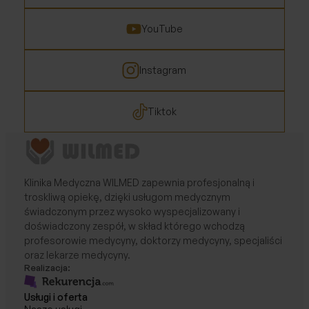
YouTube
Instagram
Tiktok
Klinika Medyczna WILMED zapewnia profesjonalną i
troskliwą opiekę, dzięki usługom medycznym
świadczonym przez wysoko wyspecjalizowany i
doświadczony zespół, w skład którego wchodzą
profesorowie medycyny, doktorzy medycyny, specjaliści
oraz lekarze medycyny.
Realizacja:
Usługi i oferta