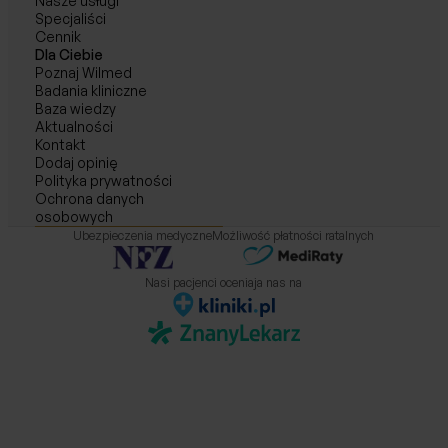
Nasze usługi
Specjaliści
Cennik
Dla Ciebie
Poznaj Wilmed
Badania kliniczne
Baza wiedzy
Aktualności
Kontakt
Dodaj opinię
Polityka prywatności
Ochrona danych
osobowych
Ubezpieczenia medyczne
Możliwość płatności ratalnych
Nasi pacjenci oceniaja nas na