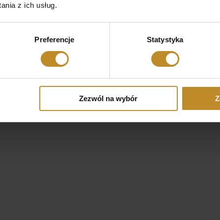
nia z ich usług.
Preferencje
Statystyka
Zezwól na wybór
Z