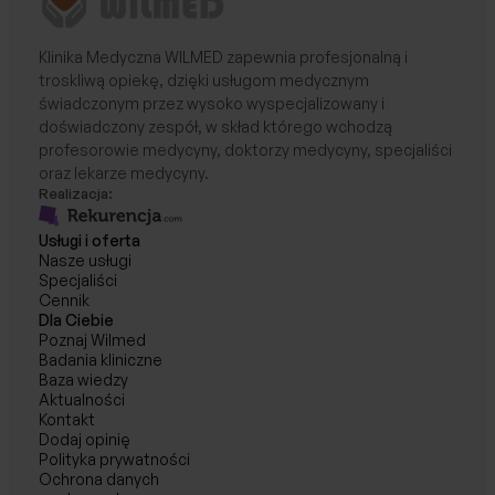
Klinika Medyczna WILMED zapewnia profesjonalną i
troskliwą opiekę, dzięki usługom medycznym
świadczonym przez wysoko wyspecjalizowany i
doświadczony zespół, w skład którego wchodzą
profesorowie medycyny, doktorzy medycyny, specjaliści
oraz lekarze medycyny.
Realizacja:
Usługi i oferta
Nasze usługi
Specjaliści
Cennik
Dla Ciebie
Poznaj Wilmed
Badania kliniczne
Baza wiedzy
Aktualności
Kontakt
Dodaj opinię
Polityka prywatności
Ochrona danych