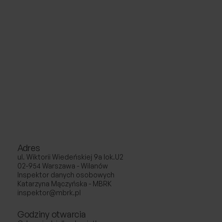
Adres
ul. Wiktorii Wiedeńskiej 9a lok.U2
02-954 Warszawa - Wilanów
Inspektor danych osobowych
Katarzyna Mączyńska - MBRK
inspektor@mbrk.pl
Godziny otwarcia