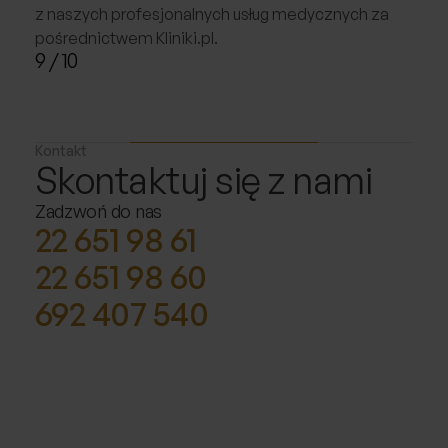
z naszych profesjonalnych usług medycznych za
pośrednictwem Kliniki.pl.
9
/ 10
Kontakt
Skontaktuj się z nami
Zadzwoń do nas
22 651 98 61
22 651 98 60
692 407 540